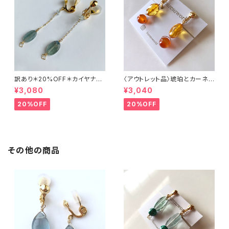
訳あり＊20%OFF＊カイヤナイ
〈アウトレット品〉琥珀とカーネリ
トとアクアマリンのイヤリング
アンのイヤリング
¥3,080
¥3,040
20%OFF
20%OFF
その他の商品