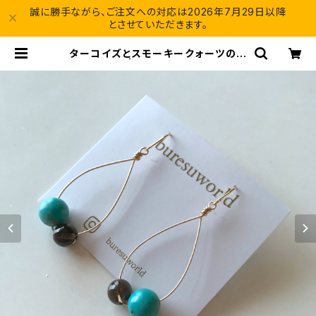
誠に勝手ながら、ご注文への対応は2026年7月29日以降
とさせていただきます。
ターコイズとスモーキークォーツのピ
アス | buresuworld