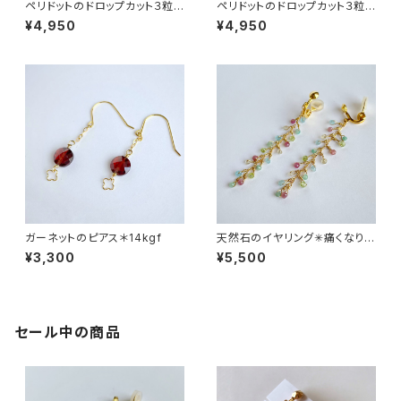
ペリドットのドロップカット３粒イ
ペリドットのドロップカット３粒ピ
ヤリング＊痛くなりにくいイヤリ
アス＊14kgf
¥4,950
¥4,950
ング
ガーネットのピアス＊14kgf
天然石のイヤリング✳︎痛くなりに
くいイヤリング
¥3,300
¥5,500
セール中の商品