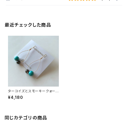
最近チェックした商品
ターコイズとスモーキークォーツ
のピアス
¥4,180
同じカテゴリの商品