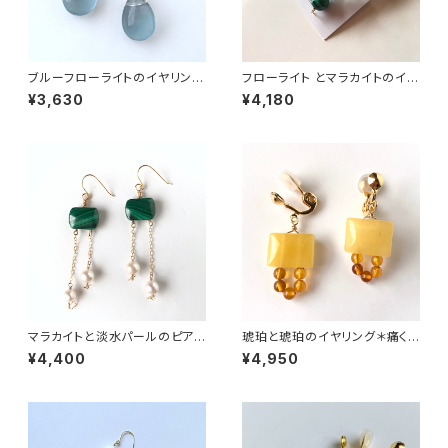
ブルーフローライトのイヤリング
フローライト とマラカイトのイヤ
＊痛くなりにくいイヤリング
リング
¥3,630
¥4,180
マラカイトと淡水パールのピアス
琥珀と琥珀のイヤリング＊痛く
＊14kgf
なりにくいイヤリング
¥4,400
¥4,950