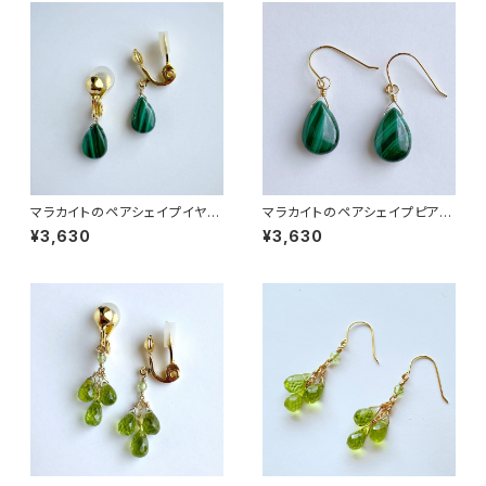
マラカイトのペアシェイプイヤリ
マラカイトのペアシェイプピアス
ング＊痛くなりにくいイヤリング
＊14kgf
¥3,630
¥3,630