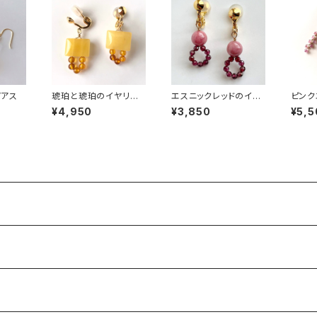
ピアス
琥珀と琥珀のイヤリン
エスニックレッドのイヤ
ピンク
グ＊痛くなりにくいイヤ
リング＊痛くなりにくい
れ桜イ
¥4,950
¥3,850
¥5,5
リング
イヤリング
りにく