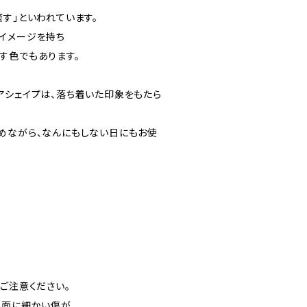
癒す」といわれています。
イメージを持ち
す色でもあります。
アシェイプは、落ち着いた印象をもたら
めながら、なんにもしない日にもお使
ご注意ください。
表面に細かい傷が