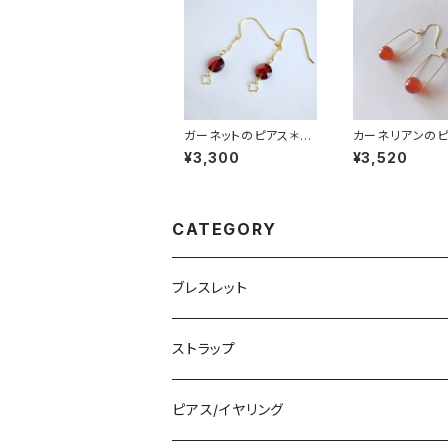
ガーネットのピアス＊14
カーネリアンの
kgf
¥3,300
¥3,520
CATEGORY
ブレスレット
ワイヤークラフト
ストラップ
ピアス/イヤリング