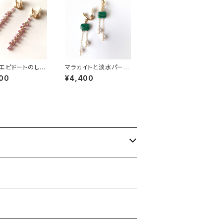
エピドートのしだ
マラカイトと淡水パール
ヤリング＊痛くな
のイヤリング＊痛くなり
00
¥4,400
いイヤリング
にくいイヤリング