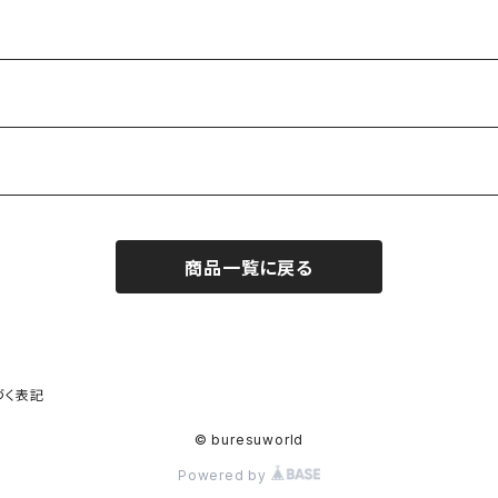
商品一覧に戻る
づく表記
© buresuworld
Powered by