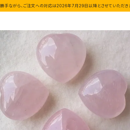
勝手ながら、ご注文への対応は2026年7月29日以降とさせていただき