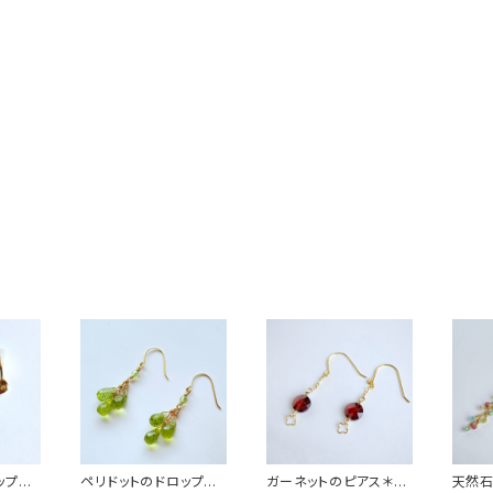
ップカ
ペリドットのドロップカ
ガーネットのピアス＊14
天然石