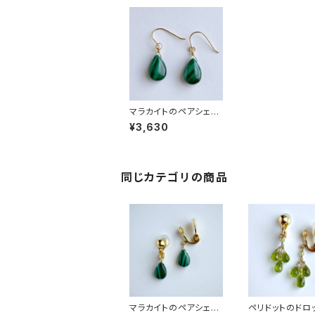
マラカイトのペアシェイ
プピアス＊14kgf
¥3,630
同じカテゴリの商品
マラカイトのペアシェイ
ペリドットのドロ