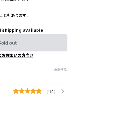
こともあります。
l shipping available
Sold out
にお住まいの方向け
通報する
(114)