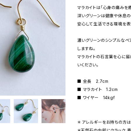
マラカイトは「心身の痛みを 
深いグリーンは健康や休息の
安心して生活できる環境を表
濃いグリーンのシンプルなペ
しますね。
マラカイトの石言葉を心に留
いください。
■ 全長 2.7cm
■ マラカイト 1.2cm
■ ワイヤー 14kgf
＊ アレルギーをお持ちの方は
＊天然石の内部にクラック、